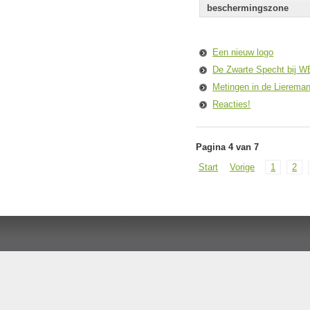
beschermingszone
Een nieuw logo
De Zwarte Specht bij 
Metingen in de Lierema
Reacties!
Pagina 4 van 7
Start
Vorige
1
2