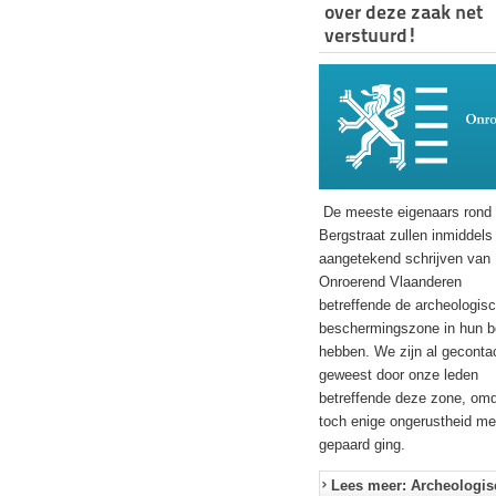
over deze zaak net
verstuurd!
De meeste eigenaars rond
Bergstraat zullen inmiddels
aangetekend schrijven van
Onroerend Vlaanderen
betreffende de archeologis
beschermingszone in hun b
hebben. We zijn al geconta
geweest door onze leden
betreffende deze zone, omd
toch enige ongerustheid m
gepaard ging.
Lees meer: Archeologis