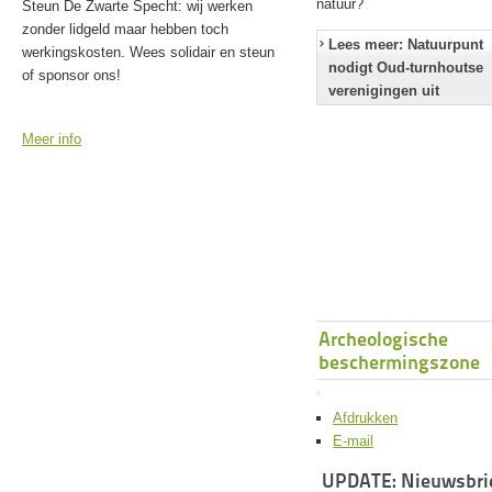
natuur?
Steun De Zwarte Specht: wij werken
zonder lidgeld maar hebben toch
Lees meer: Natuurpunt
werkingskosten. Wees solidair en steun
nodigt Oud-turnhoutse
of sponsor ons!
verenigingen uit
Meer info
Archeologische
beschermingszone
Afdrukken
E-mail
UPDATE: Nieuwsbri