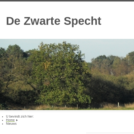
De Zwarte Specht
U bevindt zich hier:
Home
Nieuws