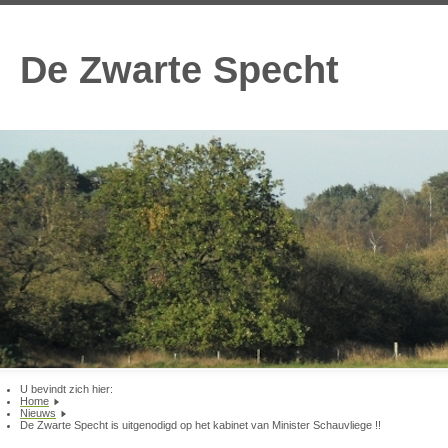
De Zwarte Specht
U bevindt zich hier:
Home
Nieuws
De Zwarte Specht is uitgenodigd op het kabinet van Minister Schauvliege !!