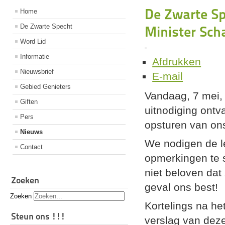
De Zwarte Sp
Home
De Zwarte Specht
Minister Sch
Word Lid
Informatie
Afdrukken
Nieuwsbrief
E-mail
Gebied Genieters
Vandaag, 7 mei,
Giften
uitnodiging ontv
Pers
opsturen van ons
Nieuws
We nodigen de l
Contact
opmerkingen te 
niet beloven dat
Zoeken
geval ons best!
Zoeken
Kortelings na he
Steun ons !!!
verslag van dez