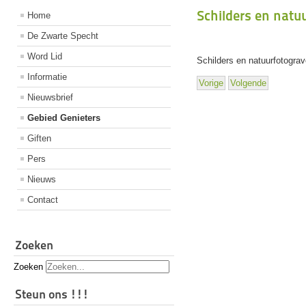
Schilders en natu
Home
De Zwarte Specht
Word Lid
Schilders en natuurfotogra
Informatie
Vorige
Volgende
Nieuwsbrief
Gebied Genieters
Giften
Pers
Nieuws
Contact
Zoeken
Zoeken
Steun ons !!!